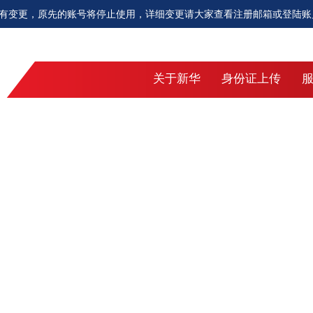
起将有变更，原先的账号将停止使用，详细变更请大家查看注册邮箱或登陆账
关于新华
身份证上传