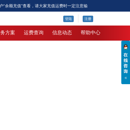
户“余额充值”查看，请大家充值运费时一定注意输
更多公告
登陆
注册
服务方案
运费查询
信息动态
帮助中心