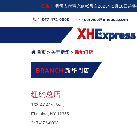
公告：
我司支付宝充值帐号自2023年1月18日
入...
1-347-472-0008
service@xheusa.com
首页
> 关于新华 >
新华门店
纽约总店
133-47 41st Ave,
Flushing, NY 11355
347-472-0008