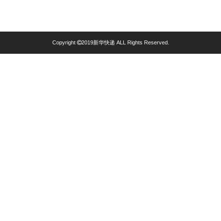
Copyright
2019新华快递 ALL Rights Reserved.