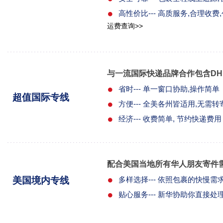
高性价比--- 高质服务,合理收
运费查询>>
与一流国际快递品牌合作包含DHL / 
省时--- 单一窗口协助,操作简单
超值国际专线
方便--- 全美各州皆适用,无需
经济--- 收费简单, 节约快递费用
配合美国当地所有华人朋友寄件
美国境内专线
多样选择--- 依照包裹的快慢
贴心服务--- 新华协助你直接