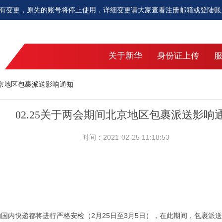
起将有变更，原先的账号将停止使用，详细变更请大家查看注册邮箱或登陆账
关于新华
身份证上传
北京地区包裹派送影响通知
02.25关于两会期间北京地区包裹派送影响
时间：2021-02-25 11:18:53
京的国内快递都将进行严格安检（2月25日至3月5日），在此期间，包裹