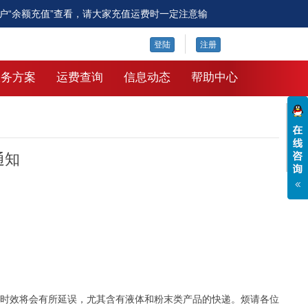
户“余额充值”查看，请大家充值运费时一定注意输
更多公告
登陆
注册
服务方案
运费查询
信息动态
帮助中心
通知
派送时效将会有所延误，尤其含有液体和粉末类产品的快递。烦请各位