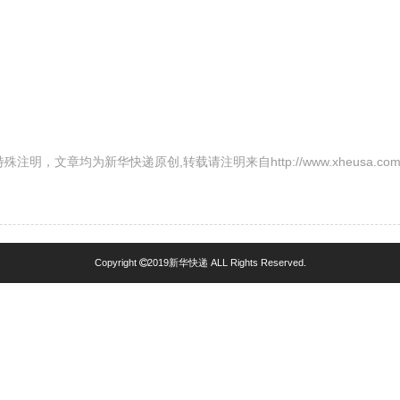
殊注明，文章均为新华快递原创,转载请注明来自http://www.xheusa.com/noti
Copyright
2019新华快递 ALL Rights Reserved.