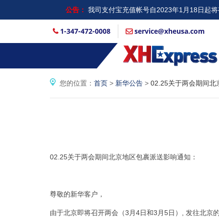
公告：
我司支付宝充值帐号自2023年1月18日
入...
1-347-472-0008
service@xheusa.com
您的位置：
首页
>
新华公告
>
02.25关于两会期间
02.25关于两会期间北京地区包裹派送影响通知：
尊敬的新华客户，
由于北京即将召开两会（3月4日和3月5日）, 发往北